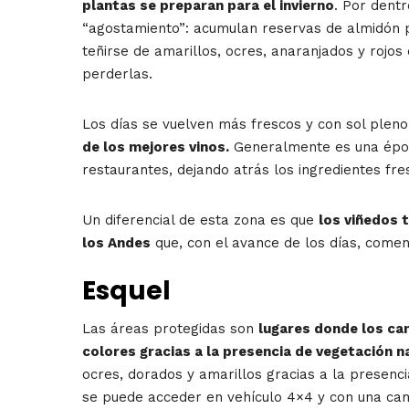
plantas se preparan para el invierno
. Por dent
“agostamiento”: acumulan reservas de almidón pa
teñirse de amarillos, ocres, anaranjados y rojos 
perderlas.
Los días se vuelven más frescos y con sol plen
de los mejores vinos.
Generalmente es una époc
restaurantes, dejando atrás los ingredientes fre
Un diferencial de esta zona es que
los viñedos 
los Andes
que, con el avance de los días, come
Esquel
Las áreas protegidas son
lugares donde los ca
colores gracias a la presencia de vegetación na
ocres, dorados y amarillos gracias a la presenci
se puede acceder en vehículo 4×4 y con una cam