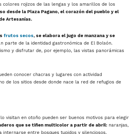
colores rojizos de las lengas y los amarillos de los
so desde la Plaza Pagano, el corazón del pueblo y el
de Artesanías.
s
frutos secos
, se elabora el jugo de manzana y se
n parte de la identidad gastronómica de El Bolsón.
mo y disfrutar de, por ejemplo, las vistas panorámicas
eden conocer chacras y lugares con actividad
no de los sitios desde donde nace la red de refugios de
lo visitan en otoño pueden ser buenos motivos para elegir
eros que se tiñen multicolor a partir de abril:
naranjas,
a internarse entre bosques tupidos y silenciosos.