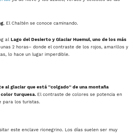
ng
, El Chaltén se conoce caminando.
ng al
Lago del Desierto y Glaciar Huemul, uno de los más
nas 2 horas– donde el contraste de los rojos, amarillos y
tas, lo hace un lugar imperdible.
e al glaciar que está “colgado” de una montaña
 color turquesa.
El contraste de colores se potencia en
 para los turistas.
sitar este enclave rionegrino. Los días suelen ser muy