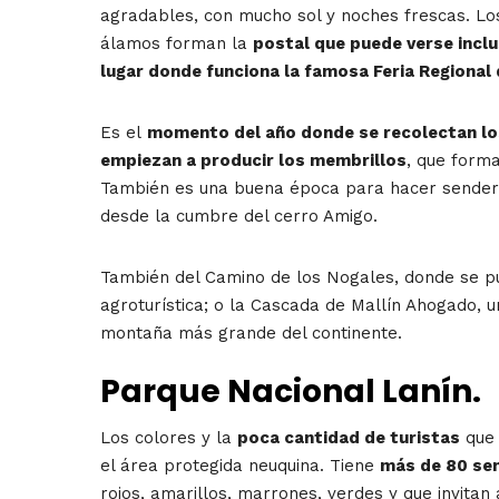
agradables, con mucho sol y noches frescas. Los 
álamos forman la
postal que puede verse inclu
lugar donde funciona la famosa Feria Regional 
Es el
momento del año donde se recolectan lo
empiezan a producir los membrillos
, que forma
También es una buena época para hacer senderis
desde la cumbre del cerro Amigo.
También del Camino de los Nogales, donde se pu
agroturística; o la Cascada de Mallín Ahogado, u
montaña más grande del continente.
Parque Nacional Lanín.
Los colores y la
poca cantidad de turistas
que 
el área protegida neuquina. Tiene
más de 80 send
rojos, amarillos, marrones, verdes y que invitan 