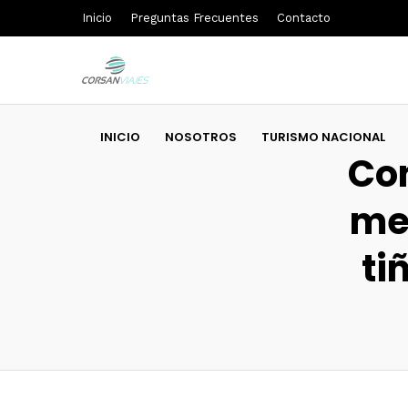
Inicio
Preguntas Frecuentes
Contacto
INICIO
NOSOTROS
TURISMO NACIONAL
Con
mej
ti