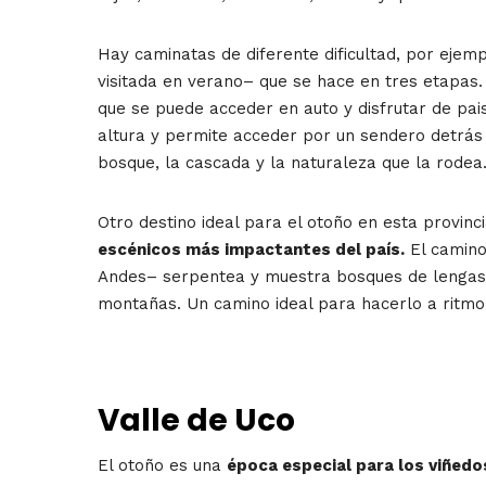
Hay caminatas de diferente dificultad, por eje
visitada en verano– que se hace en tres etapas.
que se puede acceder en auto y disfrutar de pai
altura y permite acceder por un sendero detrás 
bosque, la cascada y la naturaleza que la rodea
Otro destino ideal para el otoño en esta provinc
escénicos más impactantes del país.
El camino
Andes– serpentea y muestra bosques de lengas, ñ
montañas. Un camino ideal para hacerlo a ritmo
Valle de Uco
El otoño es una
época especial para los viñedos