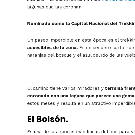
lagunas que las coronan.
Nominado como la Capital Nacional del Trekki
Un paseo imperdible en esta época es el trekki
accesibles de la zona.
Es un sendero corto –de u
naranjas del bosque y el azul del Río de las Vuel
El camino tiene varios miradores y
termina frent
coronado con una laguna que parece una gema
estos meses y resulta en un atractivo imperdible
El Bolsón.
Es una de las épocas más lindas del año para vi