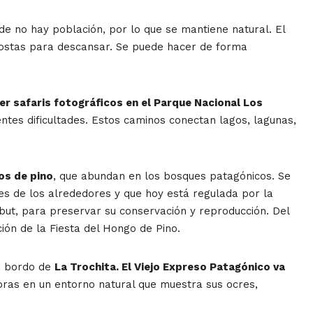
e no hay población, por lo que se mantiene natural. El
costas para descansar. Se puede hacer de forma
er safaris fotográficos en el Parque Nacional Los
ntes dificultades. Estos caminos conectan lagos, lagunas,
os de pino
, que abundan en los bosques patagónicos. Se
res de los alrededores y que hoy está regulada por la
but, para preservar su conservación y reproducción. Del
ción de la Fiesta del Hongo de Pino.
 a bordo de
La Trochita. El Viejo Expreso Patagónico va
oras en un entorno natural que muestra sus ocres,