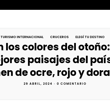
TURISMO INTERNACIONAL
CRUCEROS
ELEGÍ TU DESTINO
 los colores del otoño:
ores paisajes del paí
ñen de ocre, rojo y dor
29 ABRIL, 2024
•
0 COMENTARIO