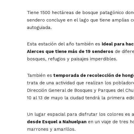
Tiene 1500 hectáreas de bosque patagónico dond
sendero concluye en el lago que tiene amplias 
autoguiada.
Esta estación del año también es
ideal para hac
Alerces que tiene más de 19 senderos
de difere
bosques, refugios y paisajes imperdibles.
También es
temporada de recolección de hong
trata de una actividad que realizan los poblado
Dirección General de Bosques y Parques del Chu
10 al 13 de mayo la ciudad tendrá la primera edi
Un lugar espacial para disfrutar los colores es
desde Esquel a Nahuelpan
en un viaje de tres h
marrones y amarillos.