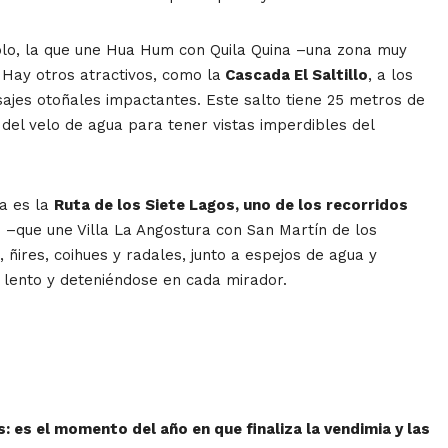
mplo, la que une Hua Hum con Quila Quina –una zona muy
 Hay otros atractivos, como la
Cascada El Saltillo
, a los
sajes otoñales impactantes. Este salto tiene 25 metros de
del velo de agua para tener vistas imperdibles del
.
ia es la
Ruta de los Siete Lagos, uno de los recorridos
 –que une Villa La Angostura con San Martín de los
ires, coihues y radales, junto a espejos de agua y
 lento y deteniéndose en cada mirador.
: es el momento del año en que finaliza la vendimia y las