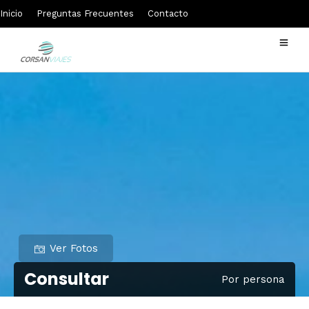
Inicio
Preguntas Frecuentes
Contacto
Ver Fotos
Consultar
Por persona