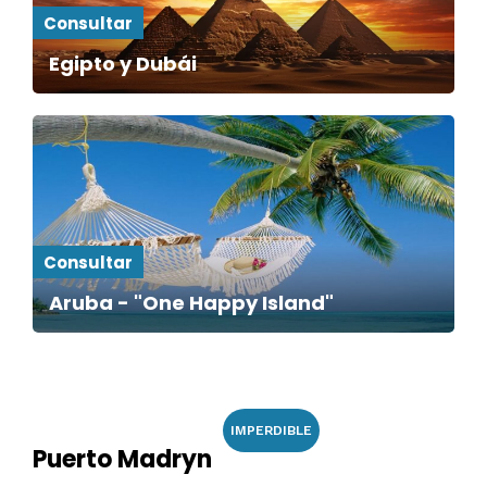
Consultar
Egipto y Dubái
Consultar
Aruba - "One Happy Island"
IMPERDIBLE
Puerto Madryn