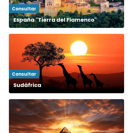
Consultar
España "Tierra del Flamenco"
Consultar
Sudáfrica