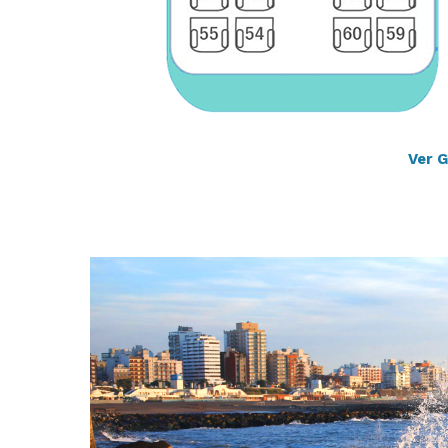
Ver G