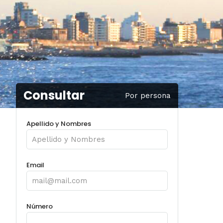
Consultar
Por persona
Apellido y Nombres
Email
Número