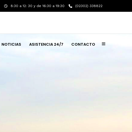
8:30 a 12: 30 y de 16:30 a 19:30
(02302) 338822
NOTICIAS
ASISTENCIA 24/7
CONTACTO