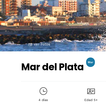
Ver Fotos
Mar del Plata
Mar
4 días
Edad 5+